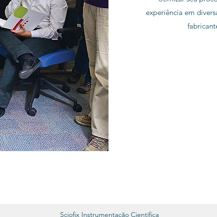
experiência em divers
fabrican
Sciofix Instrumentação Científica