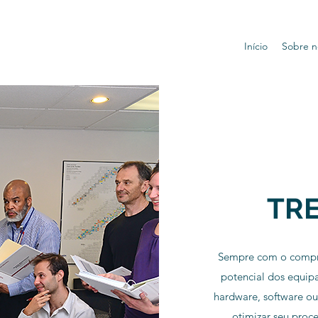
Início
Sobre n
TR
Sempre com o compro
potencial dos equip
hardware, software o
otimizar seu proc